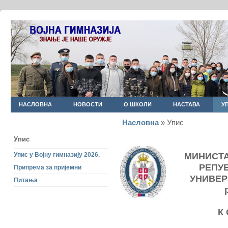
НАСЛОВНА
НОВОСТИ
О ШКОЛИ
НАСТАВА
У
Насловна
» Упис
Упис
МИНИСТ
Упис у Војну гимназију 2026.
РЕПУ
Припрема за пријемни
УНИВЕР
Питања
К 